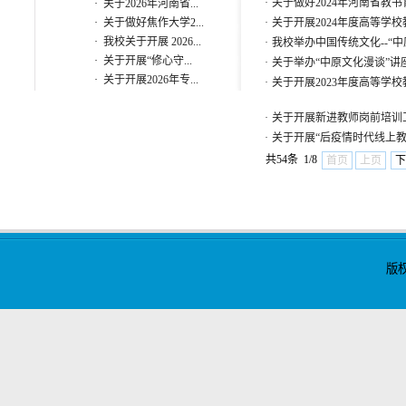
·
关于做好2024年河南省教
·
关于2026年河南省...
·
关于做好焦作大学2...
·
关于开展2024年度高等学
·
我校关于开展 2026...
·
我校举办中国传统文化--“
·
关于开展“修心守...
·
关于举办“中原文化漫谈”讲
·
关于开展2026年专...
·
关于开展2023年度高等学
·
关于开展新进教师岗前培训
·
关于开展“后疫情时代线上
共54条 1/8
首页
上页
下
版