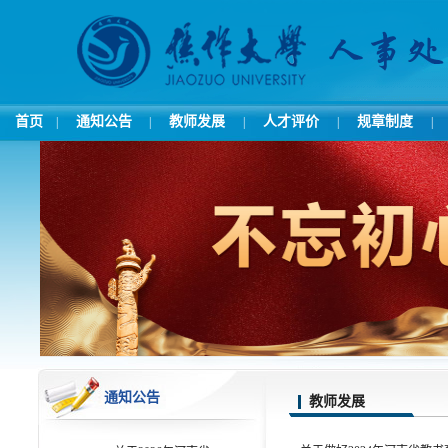
首页
通知公告
教师发展
人才评价
规章制度
|
|
|
|
|
通知公告
教师发展