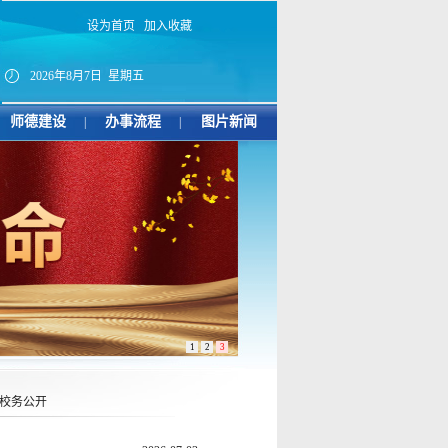
设为首页
加入收藏
2026年8月7日 星期五
师德建设
办事流程
图片新闻
|
|
1
2
3
校务公开