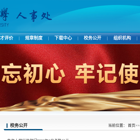
才评价
规章制度
下载中心
校务公开
组织机构
|
|
|
|
|
校务公开
当前位置：
首页
>>