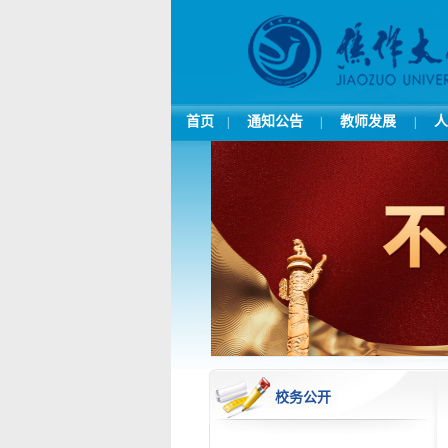
首页
通知公告
教师发展
人
|
|
|
校务公开