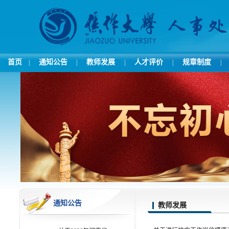
首页
通知公告
教师发展
人才评价
规章制度
|
|
|
|
|
通知公告
教师发展