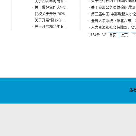
·
关于进行校内工作岗位摸底
·
关于2026年河南省...
·
关于做好焦作大学2...
·
关于参加公务员体检的通知
·
我校关于开展 2026...
·
第三届中国•中部崛起人才
·
关于开展“修心守...
·
全省人事系统（豫北六市）
·
关于开展2026年专...
·
人力资源和社会保障部、省
共54条 8/8
首页
上页
下
版