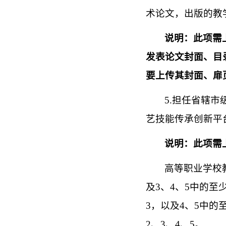
术论文，出版的教
说明：此项需
发表论文封面、目
要上传其封面、扉
5.担任省辖
艺技能传承创新平
说明：此项需
高等职业学校
及3、4、5中的至
3，以及4、5中的
2、3、4、5。