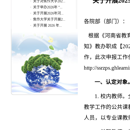
关于开展20
·
关于对焦作大学202...
·
关于举办2026年 “...
·
关于开展2026年河...
·
焦作大学关于开展2...
各院部（部门）：
·
关于开展 2026 年...
根据《河南省教育
知》教办职成【20
作，此次申报工作使
http://ssrzps.ghlear
一、认定对象
1. 校内教
教学工作的公共课
人员，以专业课教